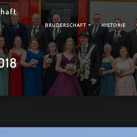
haft
BRUDERSCHAFT
HISTORIE
018