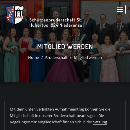
Skip
to
content
Schützenbruderschaft St.
Hubertus 1824 Niederense
MITGLIED WERDEN
Home
Bruderschaft
Mitglied werden
Mit dem unten verlinkten Aufnahmeantrag können Sie die
Mitgliedschaft in unserer Bruderschaft beantragen. Die
Regelungen zur Mitgliedschaft finden sich in der
Satzung
.