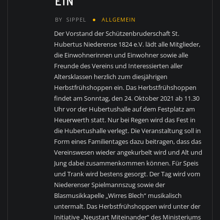
EIN
BY
SIPPEL
ALLGEMEIN
Der Vorstand der Schützenbruderschaft St.
Hubertus Niederense 1824 e.V. lädt alle Mitglieder,
die Einwohnerinnen und Einwohner sowie alle
Freunde des Vereins und Interessierten aller
Altersklassen herzlich zum diesjährigen
Herbstfrühshoppen ein. Das Herbstfrühshoppen
findet am Sonntag, den 24. Oktober 2021 ab 11.30
Uhr vor der Hubertushalle auf dem Festplatz am
Heuerwerth statt. Nur bei Regen wird das Fest in
die Hubertushalle verlegt. Die Veranstaltung soll in
Form eines Familientages dazu beitragen, dass das
Vereinswesen wieder angekurbelt wird und Alt und
Jung dabei zusammenkommen können. Für Speis
und Trank wird bestens gesorgt. Der Tag wird vom
Niederenser Spielmannszug sowie der
Blasmusikkapelle „Wirres Blech“ musikalisch
untermalt. Das Herbstfrühshoppen wird unter der
Initiative „Neustart Miteinander“ des Ministeriums