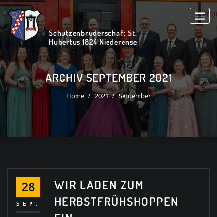
Skip
to
content
Schützenbruderschaft St.
Hubertus 1824 Niederense
ARCHIV SEPTEMBER 2021
Home
2021
September
WIR LADEN ZUM
28
HERBSTFRÜHSHOPPEN
SEP.