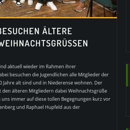
BESUCHEN ÄLTERE
 WEIHNACHTSGRÜSSEN
ind aktuell wieder im Rahmen ihrer
ei besuchen die Jugendlichen alle Mitglieder der
0 Jahre alt sind und in Niederense wohnen. Der
den älteren Mitgliedern dabei Weihnachtsgrüße
n uns immer auf diese tollen Begegnungen kurz vor
lkenberg und Raphael Hupfeld aus der