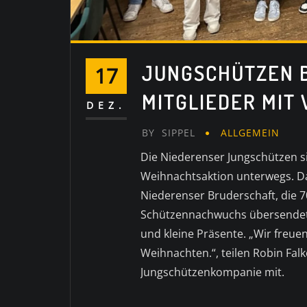
JUNGSCHÜTZEN 
17
MITGLIEDER MIT
DEZ.
BY
SIPPEL
ALLGEMEIN
Die Niederenser Jungschützen s
Weihnachtsaktion unterwegs. Dab
Niederenser Bruderschaft, die 7
Schützennachwuchs übersendet 
und kleine Präsente. „Wir freue
Weihnachten.“, teilen Robin Fa
Jungschützenkompanie mit.