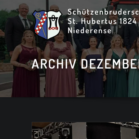
Skip
Schützenbrudersc
to
St. Hubertus 1824
content
Niederense
ARCHIV DEZEMBE