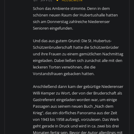
Schon das Ambiente stimmte. Denn in dem
schönen neuen Raum der Hubertushalle hatten
sich am Donnerstag zahlreiche Niederenser
Senioren eingefunden.
Und das aus gutem Grund: Die St. Hubertus-
Schützenbruderschaft hatte die Schützenbrüder
und ihre Frauen zu einem gemütlichen Nachmittag
eingeladen. Dabei ließen sich zunächst alle mit den
leckeren Torten verwöhnen, die die
Vorstandsfrauen gebacken hatten.
Anschließend dann kam der gebürtige Niederenser
Willi Kemper zu Wort, der von der Bruderschaft als
Gastreferent eingeladen worden war, um einige
Passagen aus seinem neuen Buch „Nach dem
Krieg“, das ein dörfliches Panorama aus der Zeit
von 1943 bis 1958 aufzeigt, vorzulesen. Das Werk
geht gerade in Druck und wird in ca. zwei bis drei
Monaten fertig sein. Bevor der Autor allerdings mit