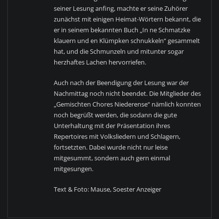
seiner Lesung anfing, machte er seine Zuhörer
zunächst mit einigen Heimat-Wörtern bekannt, die
er in seinem bekannten Buch „In ne Schmatzke
klauern und en Klümpken schnukkeln“ gesammelt
hat, und die Schmunzeln und mitunter sogar
herzhaftes Lachen hervorriefen.
Auch nach der Beendigung der Lesung war der
Nachmittag noch nicht beendet. Die Mitglieder des
„Gemischten Chores Niederense“ nämlich konnten
noch begrüßt werden, die sodann die gute
Unterhaltung mit der Präsentation ihres
Repertoires mit Volksliedern und Schlagern,
fortsetzten. Dabei wurde nicht nur leise
mitgesummt, sondern auch gern einmal
mitgesungen.
Text & Foto: Mause, Soester Anzeiger