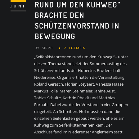
RUND UM DEN KUHWEG“
JUNI
BRACHTE DEN
SCHÜTZENVORSTAND IN
BEWEGUNG
BY
SIPPEL
ALLGEMEIN
„Seifenkistenrennen rund um den Kuhweg!“– unter
diesem Thema stand jetzt der Sommerausflug des
Schützenvorstands der Hubertus-Bruderschaft
Niederense. Organisiert hatten die Veranstaltung
Roland Gerasch, Florian Steyaert, Vanessa Haase,
Markus Tölle, Maren Steinmeier, Janine Aust,
Tobias Schulte, Kathrin Rheidt und Matthias
Fornahl. Dabei wurde der Vorstand in vier Gruppen
eingeteilt. An Schreibers Hof mussten dann die
einzelnen Seifenkisten gebaut werden, ehe es am
Kuhweg zum Seifenkistenrennen kam. Der
Abschluss fand im Niederenser Anglerheim statt.