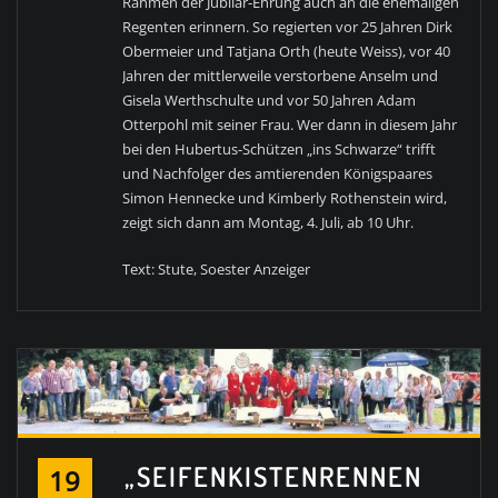
Rahmen der Jubilar-Ehrung auch an die ehemaligen
Regenten erinnern. So regierten vor 25 Jahren Dirk
Obermeier und Tatjana Orth (heute Weiss), vor 40
Jahren der mittlerweile verstorbene Anselm und
Gisela Werthschulte und vor 50 Jahren Adam
Otterpohl mit seiner Frau. Wer dann in diesem Jahr
bei den Hubertus-Schützen „ins Schwarze“ trifft
und Nachfolger des amtierenden Königspaares
Simon Hennecke und Kimberly Rothenstein wird,
zeigt sich dann am Montag, 4. Juli, ab 10 Uhr.
Text: Stute, Soester Anzeiger
„SEIFENKISTENRENNEN
19