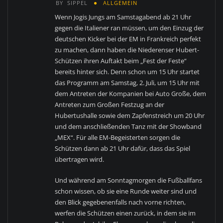
BY
SIPPEL
ALLGEMEIN
Wenn Jogis Jungs am Samstagabend ab 21 Uhr
gegen die Italiener ran müssen, um den Einzug der
deutschen Kicker bei der EM in Frankreich perfekt
zu machen, dann haben die Niederenser Hubert-
Schützen ihren Auftakt beim „Fest der Feste“
bereits hinter sich. Denn schon um 15 Uhr startet
das Programm am Samstag, 2. Juli, um 15 Uhr mit
dem Antreten der Kompanien bei Auto Große, dem
Antreten zum Großen Festzug an der
Hubertushalle sowie dem Zapfenstreich um 20 Uhr
und dem anschließenden Tanz mit der Showband
„MEX“. Für alle EM-Begeisterten sorgen die
Schützen dann ab 21 Uhr dafür, dass das Spiel
übertragen wird.
Und während am Sonntagmorgen die Fußballfans
schon wissen, ob sie eine Runde weiter sind und
den Blick gegebenenfalls nach vorne richten,
werfen die Schützen einen zurück, in dem sie im