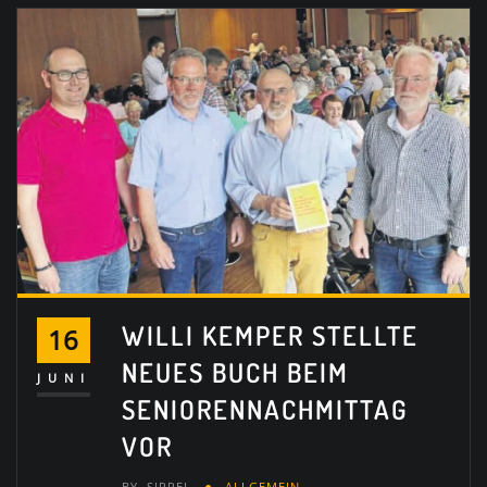
WILLI KEMPER STELLTE
16
NEUES BUCH BEIM
JUNI
SENIORENNACHMITTAG
VOR
BY
SIPPEL
ALLGEMEIN