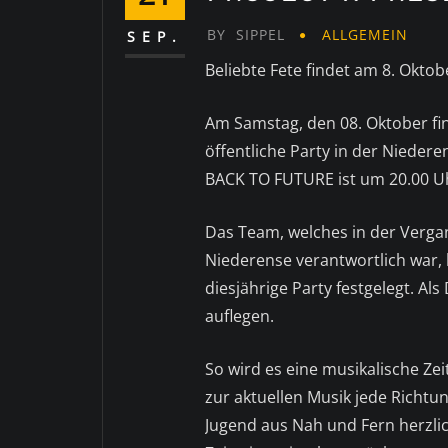
BY
SIPPEL
ALLGEMEIN
SEP.
Beliebte Fete findet am 8. Oktob
Am Samstag, den 08. Oktober fi
öffentliche Party in der Niedere
BACK TO FUTURE ist um 20.00 U
Das Team, welches in der Vergan
Niederense verantwortlich war, 
diesjährige Party festgelegt. A
auflegen.
So wird es eine musikalische Zei
zur aktuellen Musik jede Richtu
Jugend aus Nah und Fern herzlic