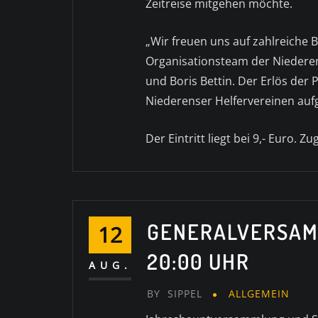
Zeitreise mitgehen möchte.
„Wir freuen uns auf zahlreiche 
Organisationsteam der Niederen
und Boris Bettin. Der Erlös der
Niederenser Helfervereinen auf
Der Eintritt liegt bei 9,- Euro.
GENERALVERSAMM
12
20:00 UHR
AUG.
BY
SIPPEL
ALLGEMEIN