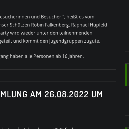
Besucherinnen und Besucher.“, heißt es vom
ser Schützen Robin Falkenberg, Raphael Hupfeld
 Party wird wieder unter den teilnehmenden
geteilt und kommt den Jugendgruppen zugute.
 Zugang haben alle Personen ab 16 Jahren.
LUNG AM 26.08.2022 UM