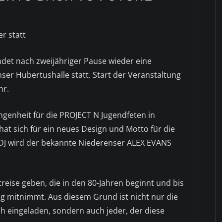
er statt
ndet nach zweijähriger Pause wieder eine
nser Hubertushalle statt. Start der Veranstaltung
hr.
genheit für die PROJECT N Jugendfeten in
hat sich für ein neues Design und Motto für die
ls DJ wird der bekannte Niederenser ALEX EVANS
treise geben, die in den 80-Jahren beginnt und bis
ng mitnimmt. Aus diesem Grund ist nicht nur die
h eingeladen, sondern auch jeder, der diese