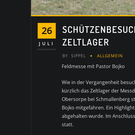
SCHÜTZENBESUC
26
ZELTLAGER
JULI
BY
SIPPEL
ALLGEMEIN
Feldmesse mit Pastor Bojko
Wie in der Vergangenheit besu
kürzlich das Zeltlager der Mess
Obersorpe bei Schmallenberg st
Bojko mitgefahren. Ein Highligh
abgehalten wurde. Im Anschluss
statt.