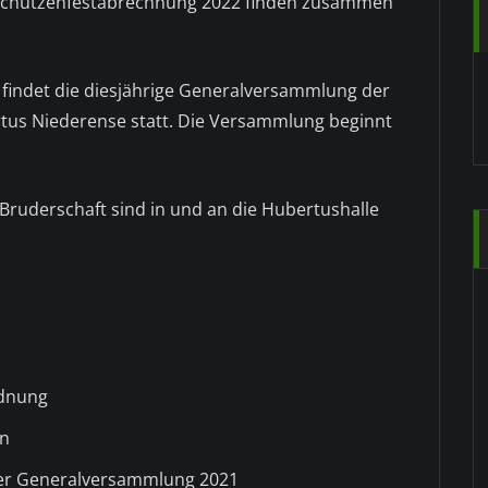
chützenfestabrechnung 2022 finden zusammen
 findet die diesjährige Generalversammlung der
tus Niederense statt. Die Versammlung beginnt
 Bruderschaft sind in und an die Hubertushalle
dnung
en
der Generalversammlung 2021