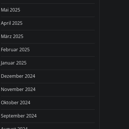
Mai 2025
April 2025
März 2025
Februar 2025
Januar 2025
Dezember 2024
November 2024
Oktober 2024
September 2024