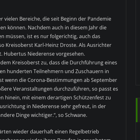
r vielen Bereiche, die seit Beginn der Pandemie
en können. Nachdem auch in diesem Jahr die
n müssen, ist es nur folgerichtig, auch das
so Kreisoberst Karl-Heinz Droste. Als Ausrichter
t. Hubertus Niederense vorgesehen.
dem Kreisoberst zu, dass die Durchführung eines
ren hunderten Teilnehmern und Zuschauern in
elbst wenn die Corona-Bestimmungen ab September
rößere Veranstaltungen durchzuführen, so passt es
en hinein, mit einem derartigen Schützenfest zu
usrichtung in Niederense sehr gefreut, in der
andere Dinge wichtiger.“, so Schwane.
rten wieder dauerhaft einen Regelbetrieb