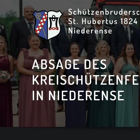
Skip
Schützenbrudersc
to
St. Hubertus 1824
content
Niederense
ABSAGE DES
KREISCHÜTZENFE
IN NIEDERENSE