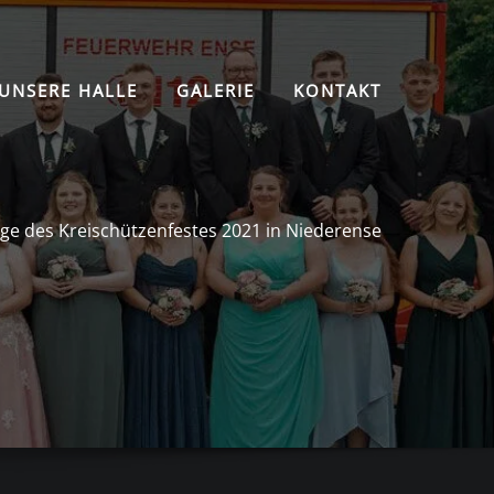
UNSERE HALLE
GALERIE
KONTAKT
ge des Kreischützenfestes 2021 in Niederense