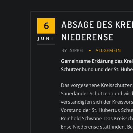
ABSAGE DES KRE
6
NIEDERENSE
JUNI
BY
SIPPEL
ALLGEMEIN
Gemeinsame Erklärung des Krei
Schützenbund und der St. Hube
Das vorgesehene Kreisschützen
Sauerländer Schützenbund wird 
verständigten sich der Kreisvor
Vorstand der St. Hubertus Sch
Reinhold Schwane. Das Kreisschü
Ense-Niederense stattfinden. Be