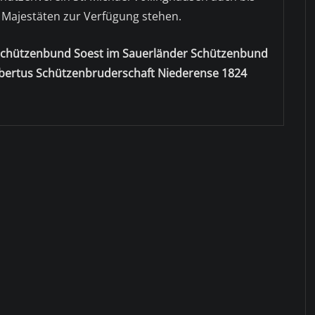
 Majestäten zur Verfügung stehen.
isschützenbund Soest im Sauerländer Schützenbund
ubertus Schützenbruderschaft Niederense 1824