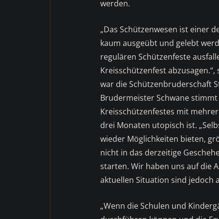
werden.
„Das Schützenwesen ist einer de
kaum ausgeübt und gelebt werd
regulären Schützenfeste ausfalle
Kreisschützenfest abzusagen.“, 
war die Schützenbruderschaft S
Brudermeister Schwane stimmt 
Kreisschützenfestes mit mehre
drei Monaten utopisch ist. „S
wieder Möglichkeiten bieten, g
nicht in das derzeitige Gescheh
starten. Wir haben uns auf die A
aktuellen Situation sind jedoch 
„Wenn die Schulen und Kindergä