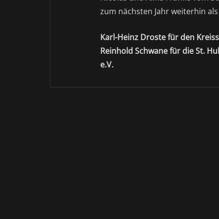
zum nächsten Jahr weiterhin als
Karl-Heinz Droste für den Kre
Reinhold Schwane für die St. H
e.V.