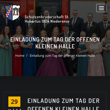
Skip
to
content
Schützenbruderschaft St.
Hubertus 1824 Niederense
EINLADUNG ZUM TAG DER OFFENEN
KLEINEN HALLE
Home
Einladung zum Tag der offenen Kleinen Halle
EINLADUNG ZUM TAG DER
29
OFFENEN KLEINEN HALLE