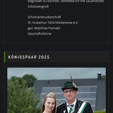
begrüßen zu können, verbleibe ich mit Sauerländer
Schützengruß
Schützenbruderschaft
St. Hubertus 1824 Niederense e.V.
gez. Matthias Fornahl
Geschäftsführer
KÖNIGSPAAR 2025