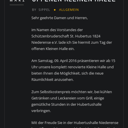
MÄRZ
BY
SIPPEL
ALLGEMEIN
Sehr geehrte Damen und Herren,
im Namen des Vorstandes der
Schützenbruderschaft St. Hubertus 1824
Niederense e.V. lade ich Sie hiermit zum Tag der
offenen Kleinen Halle ein.
Am Samstag, 09. April 2016 präsentieren wir ab 15
Uhr unsere komplett renovierte Kleine Halle und
bieten Ihnen die Möglichkeit, sich die neue
Räumlichkeit anzusehen.
Zum Selbstkostenpreis möchten wir, bei kühlen
Getränken und Leckereien vom Grill, einige
gemütliche Stunden in der Hubertushalle
verbringen.
Mit der Freude Sie in der Hubertushalle Niederense