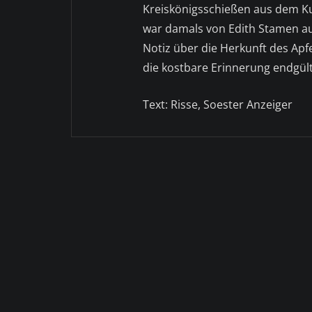
Kreiskönigsschießen aus dem Ku
war damals von Edith Stamen au
Notiz über die Herkunft des Ap
die kostbare Erinnerung endgült
Text: Risse, Soester Anzeiger