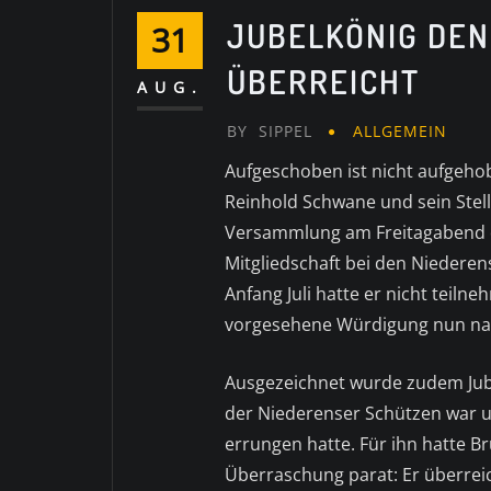
JUBELKÖNIG DEN
31
ÜBERREICHT
AUG.
BY
SIPPEL
ALLGEMEIN
Aufgeschoben ist nicht aufgeho
Reinhold Schwane und sein Stell
Versammlung am Freitagabend daz
Mitgliedschaft bei den Niedere
Anfang Juli hatte er nicht teiln
vorgesehene Würdigung nun na
Ausgezeichnet wurde zudem Jube
der Niederenser Schützen war u
errungen hatte. Für ihn hatte 
Überraschung parat: Er überreic