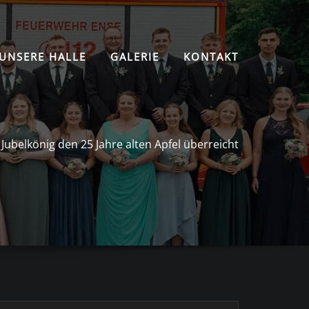
UNSERE HALLE
GALERIE
KONTAKT
Jubelkönig den 25 Jahre alten Apfel überreicht