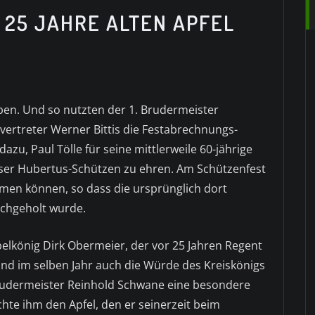
 25 JAHRE ALTEN APFEL
ben. Und so nutzten der 1. Brudermeister
vertreter Werner Bittis die Festabrechnungs-
u, Paul Tölle für seine mittlerweile 60-jährige
nser Hubertus-Schützen zu ehren. Am Schützenfest
ehmen können, so dass die ursprünglich dort
chgeholt wurde.
lkönig Dirk Obermeier, der vor 25 Jahren Regent
nd im selben Jahr auch die Würde des Kreiskönigs
Brudermeister Reinhold Schwane eine besondere
hte ihm den Apfel, den er seinerzeit beim