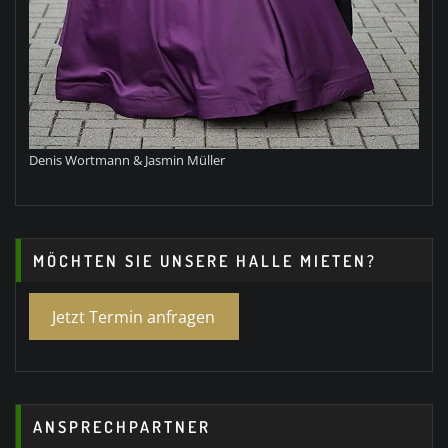
Denis Wortmann & Jasmin Müller
MÖCHTEN SIE UNSERE HALLE MIETEN?
Jetzt Termin anfragen
ANSPRECHPARTNER