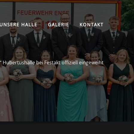
UNSERE HALLE
GALERIE
KONTAKT
 Hubertushalle bei Festakt offiziell eingeweiht