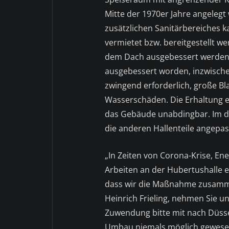
Mitte der 1970er Jahre angelegt 
zusätzlichen Sanitärbereiches ka
vermietet bzw. bereitgestellt we
dem Dach ausgebessert werden. 
ausgebessert worden, inzwisch
zwingend erforderlich, große Bl
Wasserschäden. Die Erhaltung e
das Gebäude unabdingbar. Im dr
die anderen Hallenteile angepas
„In Zeiten von Corona-Krise, En
Arbeiten an der Hubertushalle 
dass wir die Maßnahme zusamm
Heinrich Frieling, nehmen Sie u
Zuwendung bitte mit nach Düsse
Umbau niemals möglich gewesen