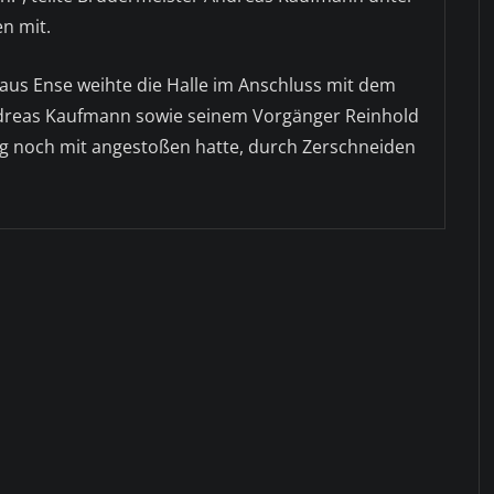
n mit.
us Ense weihte die Halle im Anschluss mit dem
dreas Kaufmann sowie seinem Vorgänger Reinhold
ng noch mit angestoßen hatte, durch Zerschneiden