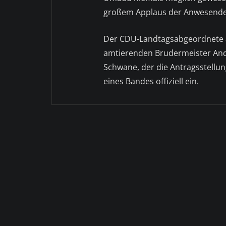
großem Applaus der Anwesende
Der CDU-Landtagsabgeordnete a
amtierenden Brudermeister An
Schwane, der die Antragsstellu
eines Bandes offiziell ein.