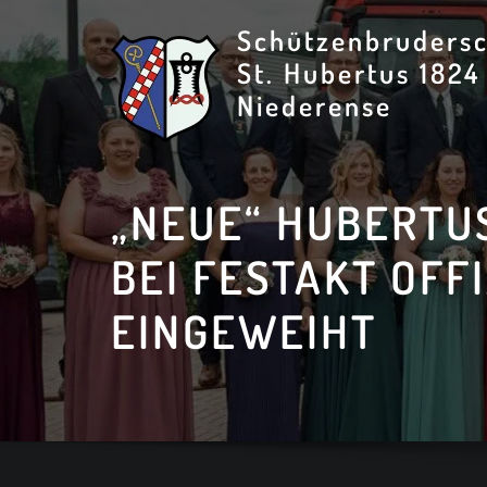
Skip
Schützenbrudersc
to
St. Hubertus 1824
content
Niederense
„NEUE“ HUBERTU
BEI FESTAKT OFFI
EINGEWEIHT