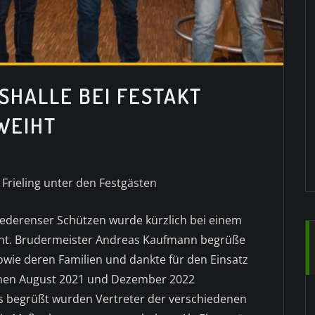
SHALLE BEI FESTAKT
WEIHT
Frieling unter den Festgästen
iederenser Schützen wurde kürzlich bei einem
weiht. Brudermeister Andreas Kaufmann begrüße
owie deren Familien und dankte für den Einsatz
schen August 2021 und Dezember 2022
s begrüßt wurden Vertreter der verschiedenen