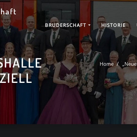
haft
BRUDERSCHAFT
HISTORIE
SHALLE
Home
„Neue“
ZIELL