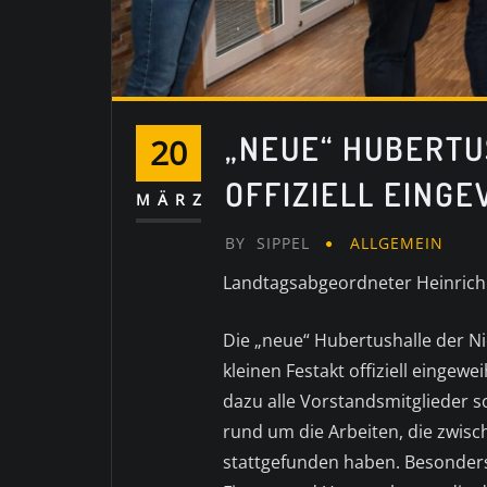
„NEUE“ HUBERTU
20
OFFIZIELL EINGE
MÄRZ
BY
SIPPEL
ALLGEMEIN
Landtagsabgeordneter Heinrich 
Die „neue“ Hubertushalle der N
kleinen Festakt offiziell einge
dazu alle Vorstandsmitglieder s
rund um die Arbeiten, die zwi
stattgefunden haben. Besonder