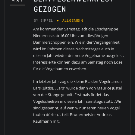
MAI
GEZOGEN
BY
SIPPEL
ALLGEMEIN
Am kommenden Samstag lädt die Löschgruppe
Niederense ab 16.00 Uhr zum diesjährigen
Dämmerschoppen ein. Wie in der Vergangenheit
wird im Rahmen dieses Nachmittages auch in
diesem Jahr wieder der neue Vogelname ausgelost.
Interessierte können dazu am Samstag noch Lose
für die Vogelnamen erwerben.
Im letzten Jahr zog die kleine Ria den Vogelnamen
Lars (Bittis). „Lars“ wurde dann von Maurice Jüstel
von der Stange geholt. Erstmals findet das
Vogelschießen in diesem Jahr samstags statt. „Wir
sind gespannt, auf wen wir unseren neuen Vogel
taufen dürfen.“, teilt Brudermeister Andreas
Kaufmann mit.