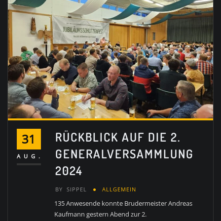
RÜCKBLICK AUF DIE 2.
31
GENERALVERSAMMLUNG
AUG.
2024
BY
SIPPEL
ALLGEMEIN
135 Anwesende konnte Brudermeister Andreas
Kaufmann gestern Abend zur 2.