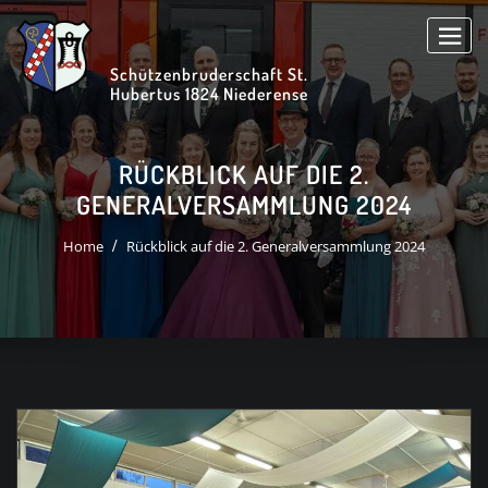
Skip
to
content
Schützenbruderschaft St.
Hubertus 1824 Niederense
RÜCKBLICK AUF DIE 2.
GENERALVERSAMMLUNG 2024
Home
Rückblick auf die 2. Generalversammlung 2024