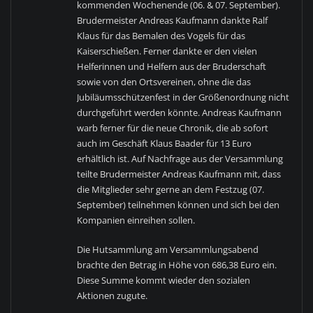
kommenden Wochenende (06. & 07. September).
Brudermeister Andreas Kaufmann dankte Ralf
Klaus für das Bemalen des Vogels für das
Kaiserschießen. Ferner dankte er den vielen
Helferinnen und Helfern aus der Bruderschaft
sowie von den Ortsvereinen, ohne die das
Jubiläumsschützenfest in der Größenordnung nicht
durchgeführt werden könnte. Andreas Kaufmann
warb ferner für die neue Chronik, die ab sofort
auch im Geschäft Klaus Baader für 13 Euro
erhältlich ist. Auf Nachfrage aus der Versammlung
teilte Brudermeister Andreas Kaufmann mit, dass
die Mitglieder sehr gerne an dem Festzug (07.
September) teilnehmen können und sich bei den
Kompanien einreihen sollen.
Die Hutsammlung am Versammlungsabend
brachte den Betrag in Höhe von 686,38 Euro ein.
Diese Summe kommt wieder den sozialen
Aktionen zugute.