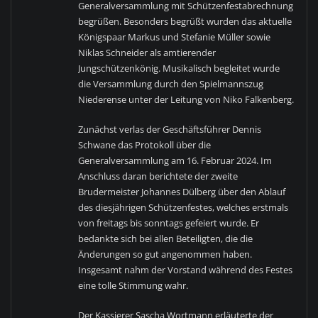
Generalversammlung mit Schützenfestabrechnung
begrüßen. Besonders begrüßt wurden das aktuelle
Königspaar Markus und Stefanie Müller sowie
Niklas Schneider als amtierender
Jungschützenkönig. Musikalisch begleitet wurde
die Versammlung durch den Spielmannszug
Niederense unter der Leitung von Niko Falkenberg.
Zunächst verlas der Geschäftsführer Dennis
Schwane das Protokoll über die
Generalversammlung am 16. Februar 2024. Im
Anschluss daran berichtete der zweite
Brudermeister Johannes Dülberg über den Ablauf
des diesjährigen Schützenfestes, welches erstmals
von freitags bis sonntags gefeiert wurde. Er
bedankte sich bei allen Beteiligten, die die
Änderungen so gut angenommen haben.
Insgesamt nahm der Vorstand während des Festes
eine tolle Stimmung wahr.
Der Kassierer Sascha Wortmann erläuterte der