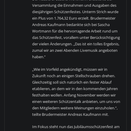
Versammlung die Einnahmen und Ausgaben des
diesjährigen Schützenfestes. Unterm Strich wurde
ein Plus von 1.764,32 Euro erzielt. Brudermeister
Andreas Kaufmann bedankte sich bei Sascha
Wortmann für die hervorragende Arbeit rund um
das Schützenfest, vorallem unter Berücksichtigung
der vielen Änderungen. „Das ist ein tolles Ergebnis,
zumal wir an zwei Abenden Livemusik angeboten
haben.“
„Wie im Vorfeld angekündigt, müssen wir in
Zukunft noch an einigen Stellschrauben drehen.
Gleichzeitig soll sich natürlich ein fester Ablauf
etablieren, an dem wir in den kommenden Jahren
festhalten wollen. Anfang November werden wir
einen weiteren Schützentalk anbieten, um uns von
den Mitgliedern weitere Meinungen einzuholen.“,
teilte Brudermeister Andreas Kaufmann mit.
Im Fokus steht nun das Jubiläumsschützenfest am