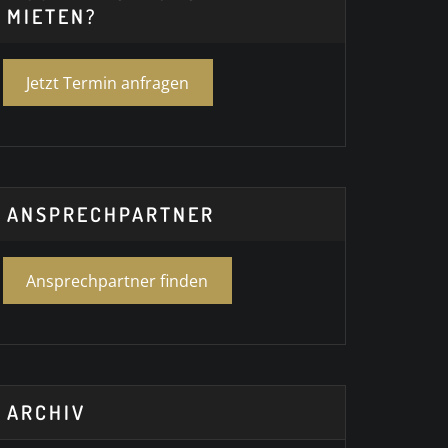
MIETEN?
Jetzt Termin anfragen
ANSPRECHPARTNER
Ansprechpartner finden
ARCHIV