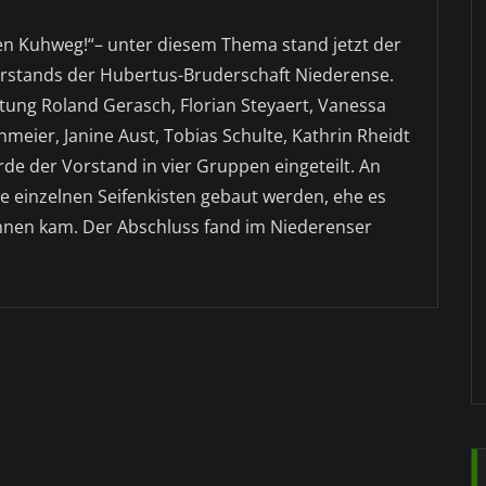
n Kuhweg!“– unter diesem Thema stand jetzt der
stands der Hubertus-Bruderschaft Niederense.
ltung Roland Gerasch, Florian Steyaert, Vanessa
meier, Janine Aust, Tobias Schulte, Kathrin Rheidt
de der Vorstand in vier Gruppen eingeteilt. An
e einzelnen Seifenkisten gebaut werden, ehe es
nen kam. Der Abschluss fand im Niederenser