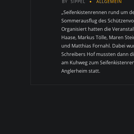
BY
SIPPEL
ALLGEMEIN
„Seifenkistenrennen rund um de
Sommerausflug des Schützenvor
Organisiert hatten die Veransta
Haase, Markus Tölle, Maren Stein
und Matthias Fornahl. Dabei wur
Schreibers Hof mussten dann di
am Kuhweg zum Seifenkistenren
Anglerheim statt.