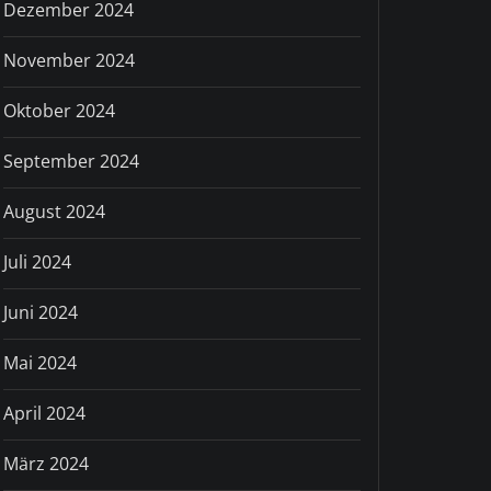
Dezember 2024
November 2024
Oktober 2024
September 2024
August 2024
Juli 2024
Juni 2024
Mai 2024
April 2024
März 2024