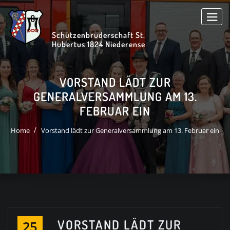
Skip
to
content
Schützenbruderschaft St.
Hubertus 1824 Niederense
VORSTAND LÄDT ZUR
GENERALVERSAMMLUNG AM 13.
FEBRUAR EIN
Home
Vorstand lädt zur Generalversammlung am 13. Februar ein
VORSTAND LÄDT ZUR
25