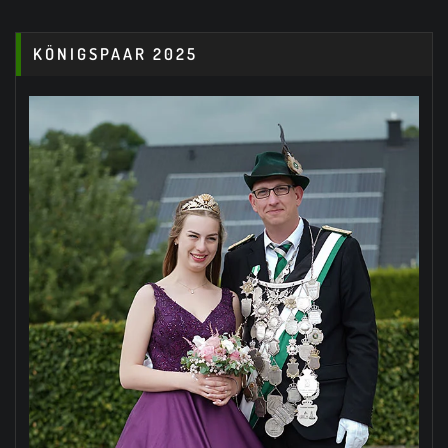
KÖNIGSPAAR 2025