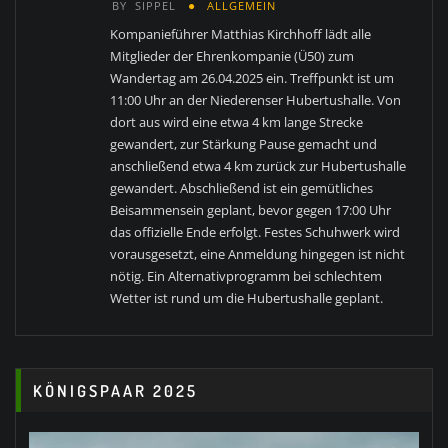
BY
SIPPEL
ALLGEMEIN
Kompanieführer Matthias Kirchhoff lädt alle
Mitglieder der Ehrenkompanie (Ü50) zum
Wandertag am 26.04.2025 ein. Treffpunkt ist um
11:00 Uhr an der Niederenser Hubertushalle. Von
dort aus wird eine etwa 4 km lange Strecke
gewandert, zur Stärkung Pause gemacht und
anschließend etwa 4 km zurück zur Hubertushalle
gewandert. Abschließend ist ein gemütliches
Beisammensein geplant, bevor gegen 17:00 Uhr
das offizielle Ende erfolgt. Festes Schuhwerk wird
vorausgesetzt, eine Anmeldung hingegen ist nicht
nötig. Ein Alternativprogramm bei schlechtem
Wetter ist rund um die Hubertushalle geplant.
KÖNIGSPAAR 2025